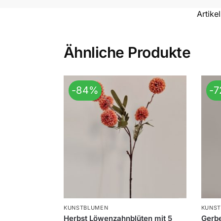
Artik
Ähnliche Produkte
-84%
-
KUNSTBLUMEN
KUNS
Herbst Löwenzahnblüten mit 5
Gerbe