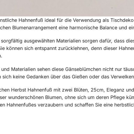
ünstliche Hahnenfuß ideal für die Verwendung als Tischdeko
lichen Blumenarrangement eine harmonische Balance und ein
sorgfältig ausgewählten Materialien sorgen dafür, dass die
Sie können sich entspannt zurücklehnen, denn dieser Hahnen
.
 und Materialien sehen diese Gänseblümchen nicht nur täus
en sich keine Gedanken über das Gießen oder das Verwelke
ichen Herbst Hahnenfuß mit zwei Blüten, 25cm, Eleganz un
dieser wunderschönen Blumen, ohne sich um deren Pflege kü
chen Hahnenfußes verzaubern und schaffen Sie eine herbstli