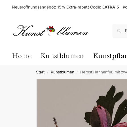
Neueröffnungsangebot: 15% Extra-rabatt Code:
EXTRA15
Ko
Home
Kunstblumen
Kunstpfla
Start
Kunstblumen
Herbst Hahnenfuß mit zw
/
/