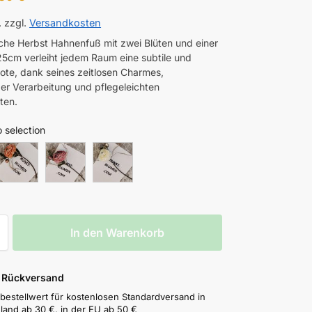
.
zzgl.
Versandkosten
iche Herbst Hahnenfuß mit zwei Blüten und einer
5cm verleiht jedem Raum eine subtile und
ote, dank seines zeitlosen Charmes,
er Verarbeitung und pflegeleichten
ten.
 selection
In den Warenkorb
& Rückversand
bestellwert für kostenlosen Standardversand in
land ab 30 €, in der EU ab 50 €