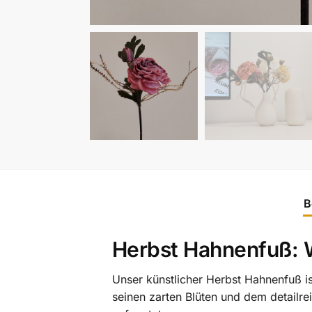
B
Herbst Hahnenfuß: 
Unser künstlicher Herbst Hahnenfuß is
seinen zarten Blüten und dem detailre