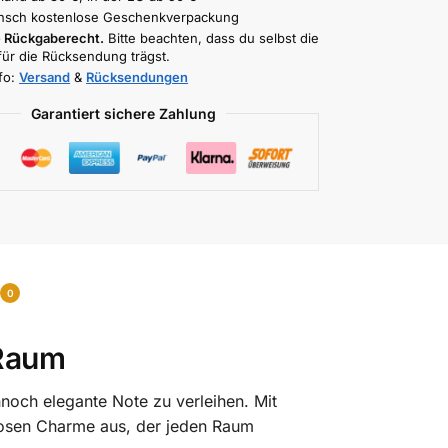
nsch kostenlose Geschenkverpackung
 Rückgaberecht.
Bitte beachten, dass du selbst die
für die Rücksendung trägst.
fo:
Versand
&
Rücksendungen
Garantiert sichere Zahlung
0
 Raum
noch elegante Note zu verleihen. Mit
tlosen Charme aus, der jeden Raum