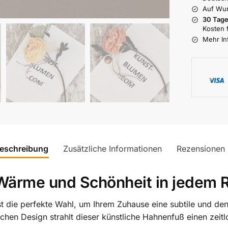
Auf Wu
30 Tage
Kosten 
Mehr In
eschreibung
Zusätzliche Informationen
Rezensionen
Wärme und Schönheit in jedem
t die perfekte Wahl, um Ihrem Zuhause eine subtile und den
ichen Design strahlt dieser künstliche Hahnenfuß einen zei