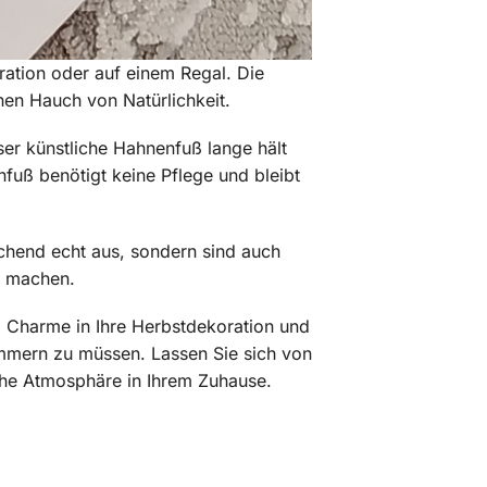
ration oder auf einem Regal. Die
en Hauch von Natürlichkeit.
ser künstliche Hahnenfuß lange hält
fuß benötigt keine Pflege und bleibt
chend echt aus, sondern sind auch
n machen.
d Charme in Ihre Herbstdekoration und
mmern zu müssen. Lassen Sie sich von
che Atmosphäre in Ihrem Zuhause.