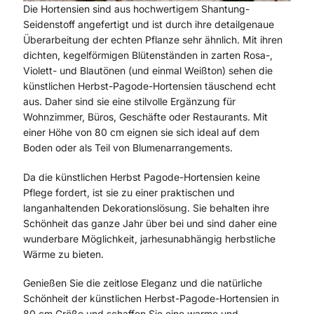
Die Hortensien sind aus hochwertigem Shantung-
Seidenstoff angefertigt und ist durch ihre detailgenaue
Überarbeitung der echten Pflanze sehr ähnlich. Mit ihren
dichten, kegelförmigen Blütenständen in zarten Rosa-,
Violett- und Blautönen (und einmal Weißton) sehen die
künstlichen Herbst-Pagode-Hortensien täuschend echt
aus. Daher sind sie eine stilvolle Ergänzung für
Wohnzimmer, Büros, Geschäfte oder Restaurants. Mit
einer Höhe von 80 cm eignen sie sich ideal auf dem
Boden oder als Teil von Blumenarrangements.
Da die künstlichen Herbst Pagode-Hortensien keine
Pflege fordert, ist sie zu einer praktischen und
langanhaltenden Dekorationslösung. Sie behalten ihre
Schönheit das ganze Jahr über bei und sind daher eine
wunderbare Möglichkeit, jarhesunabhängig herbstliche
Wärme zu bieten.
Genießen Sie die zeitlose Eleganz und die natürliche
Schönheit der künstlichen Herbst-Pagode-Hortensien in
80 cm Größe und schaffen Sie eine warme und