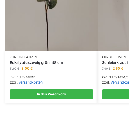
KUNSTPFLANZEN
KUNSTBLUMEN
Eukalyptuszweig grün, 48 cm
Schleierkraut 
3,00
€
2,50
€
11,90
€
7,90
€
inkl. 19 % MwSt.
inkl. 19 % MwSt.
zzgl.
Versandkosten
zzgl.
Versandko
In den Warenkorb