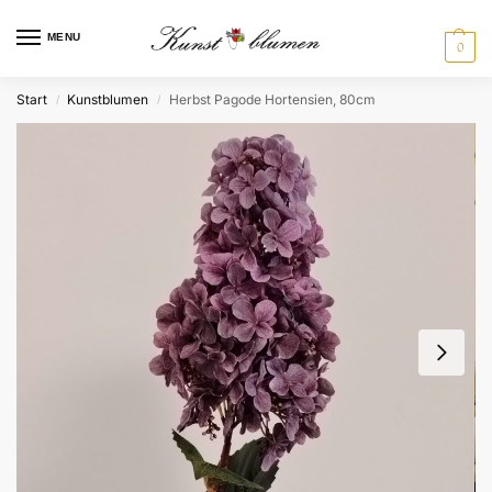
MENU
0
Start
Kunstblumen
Herbst Pagode Hortensien, 80cm
/
/