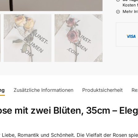
Kosten 
Mehr In
ng
Zusätzliche Informationen
Produktsicherheit
Re
ose mit zwei Blüten, 35cm – Ele
Liebe, Romantik und Schönheit. Die Vielfalt der Rosen spieg