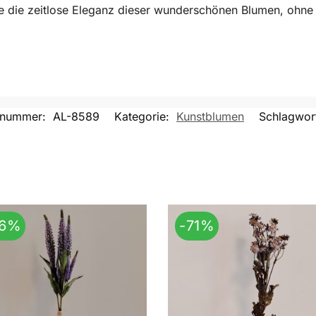
ie die zeitlose Eleganz dieser wunderschönen Blumen, ohne
elnummer:
AL-8589
Kategorie:
Kunstblumen
Schlagwor
66%
-71%