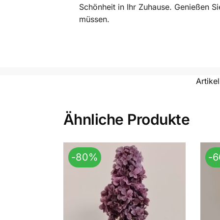
Schönheit in Ihr Zuhause. Genießen S
müssen.
Artik
Ähnliche Produkte
-80%
-