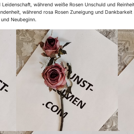
und Leidenschaft, während weiße Rosen Unschuld und Reinhei
undenheit, während rosa Rosen Zuneigung und Dankbarkeit 
g und Neubeginn.