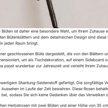
 Blüten ist daher eine besondere Wahl, um Ihrem Zuhause e
lteten Blütenblättern und dem detailreichen Design sind diese
in jeden Raum bringt.
iner geschlossenen Blüte dargestellt, die von den Blättern
mensioniert, um als Tischdekoration, auf einem Sideboard 
ma passt wunderbar zur Jahreszeit und verleiht Ihrem Zuha
hwertigem Shantung-Seidenstoff gefertigt. Die sorgfältige V
r Aussehen im Laufe der Zeit bewahren. Diese Rosen behalte
r bei, sodass Sie sich keine Gedanken über das Verwelken 
ichen Herbstrosen mit zwei Blüten und einer Höhe von 35 