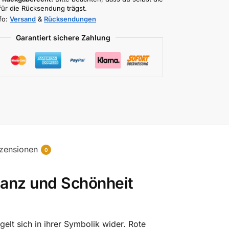
für die Rücksendung trägst.
fo:
Versand
&
Rücksendungen
Garantiert sichere Zahlung
zensionen
0
ganz und Schönheit
elt sich in ihrer Symbolik wider. Rote