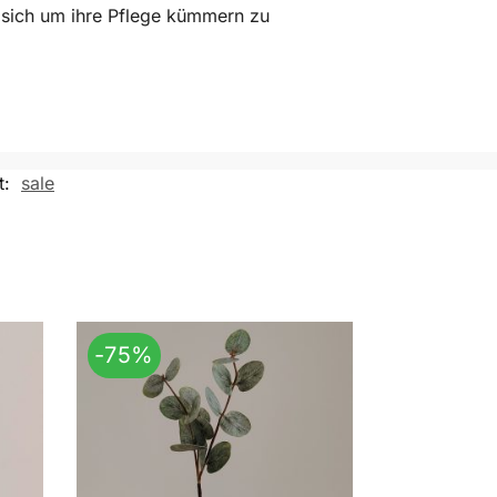
 sich um ihre Pflege kümmern zu
t:
sale
-75%