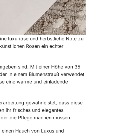
ine luxuriöse und herbstliche Note zu
 künstlichen Rosen ein echter
 umgeben sind. Mit einer Höhe von 35
oder in einem Blumenstrauß verwendet
use eine warme und einladende
erarbeitung gewährleistet, dass diese
n ihr frisches und elegantes
oder die Pflege machen müssen.
cm einen Hauch von Luxus und