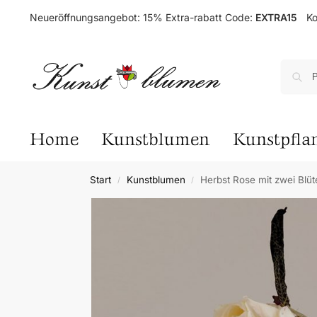
Neueröffnungsangebot: 15% Extra-rabatt Code:
EXTRA15
Ko
Home
Kunstblumen
Kunstpfla
Start
Kunstblumen
Herbst Rose mit zwei Blü
/
/