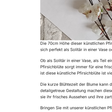
Die 70cm Höhe dieser künstlichen Pfi
sich perfekt als Solitär in einer Vase 
Ob als Solitär in einer Vase, als Tei
Pfirsichblüte sorgt immer für eine fri
ist diese künstliche Pfirsichblüte ist v
Die kurze Blühtezeit der Blume kann d
detailgetreue Gestaltung machen diese
sie ihr frisches Aussehen und ihre zar
Bringen Sie mit unserer künstlichen Pf