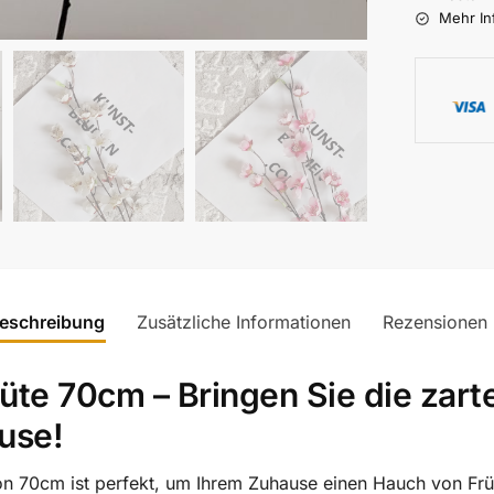
Mehr In
eschreibung
Zusätzliche Informationen
Rezensionen
lüte 70cm – Bringen Sie die zar
ause!
von 70cm ist perfekt, um Ihrem Zuhause einen Hauch von Frü