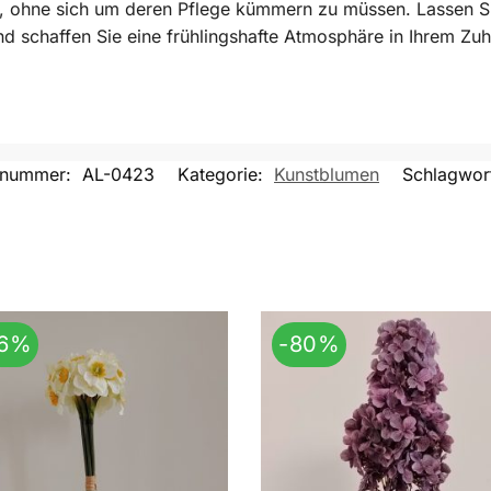
 ohne sich um deren Pflege kümmern zu müssen. Lassen Sie
d schaffen Sie eine frühlingshafte Atmosphäre in Ihrem Zu
elnummer:
AL-0423
Kategorie:
Kunstblumen
Schlagwor
76%
-80%