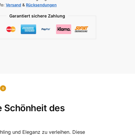
fo:
Versand
&
Rücksendungen
Garantiert sichere Zahlung
0
te Schönheit des
hling und Eleganz zu verleihen. Diese