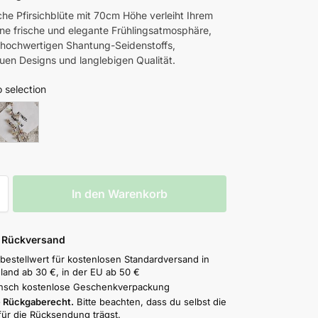
che Pfirsichblüte mit 70cm Höhe verleiht Ihrem
ne frische und elegante Frühlingsatmosphäre,
 hochwertigen Shantung-Seidenstoffs,
euen Designs und langlebigen Qualität.
 selection
In den Warenkorb
& Rückversand
bestellwert für kostenlosen Standardversand in
land ab 30 €, in der EU ab 50 €
nsch kostenlose Geschenkverpackung
 Rückgaberecht.
Bitte beachten, dass du selbst die
für die Rücksendung trägst.