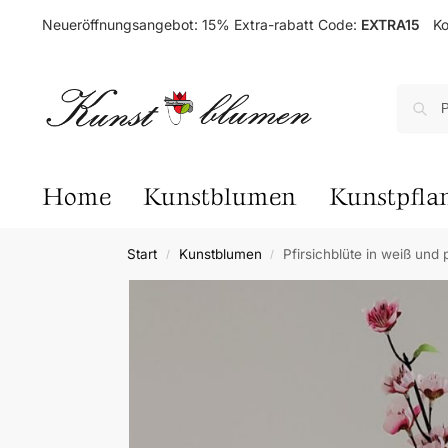
Neueröffnungsangebot: 15% Extra-rabatt Code:
EXTRA15
Ko
Home
Kunstblumen
Kunstpfla
Start
Kunstblumen
Pfirsichblüte in weiß und
/
/