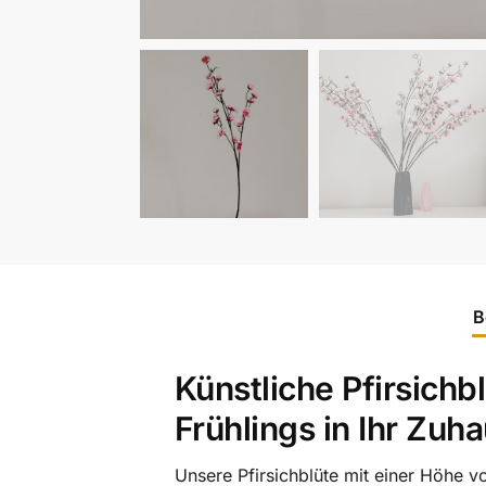
B
Künstliche Pfirsichb
Frühlings in Ihr Zuh
Unsere Pfirsichblüte mit einer Höhe 