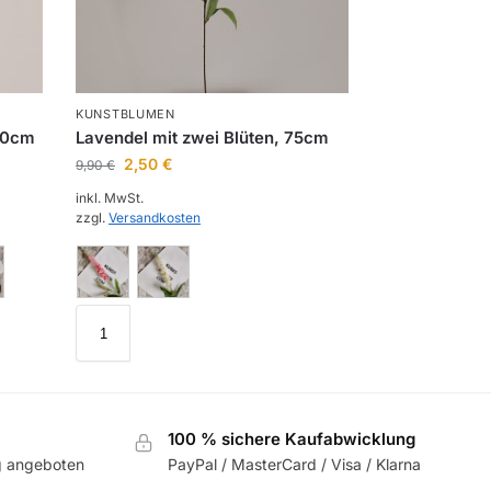
KUNSTBLUMEN
 80cm
Lavendel mit zwei Blüten, 75cm
2,50
€
9,90
€
inkl. MwSt.
zzgl.
Versandkosten
100 % sichere Kaufabwicklung
g angeboten
PayPal / MasterCard / Visa / Klarna