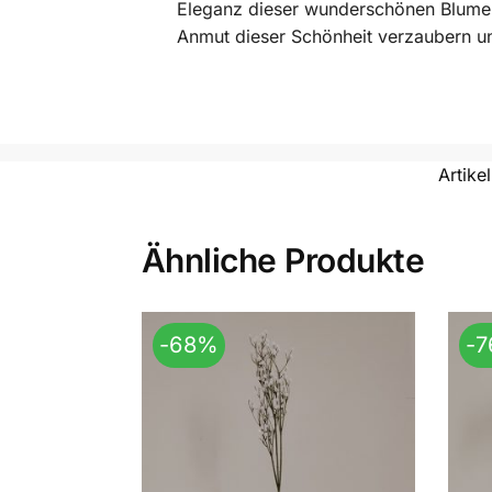
Eleganz dieser wunderschönen Blume,
Anmut dieser Schönheit verzaubern un
Artik
Ähnliche Produkte
-68%
-