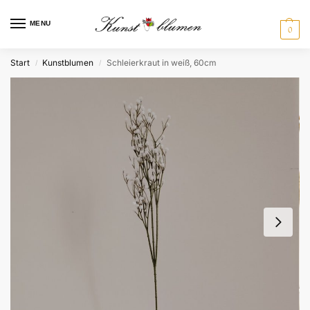
MENU
0
Start
Kunstblumen
Schleierkraut in weiß, 60cm
/
/