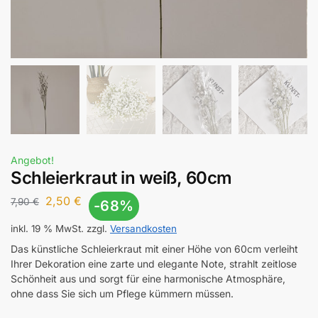
Angebot!
Schleierkraut in weiß, 60cm
2,50
€
7,90
€
-68%
inkl. 19 % MwSt.
zzgl.
Versandkosten
Das künstliche Schleierkraut mit einer Höhe von 60cm verleiht
Ihrer Dekoration eine zarte und elegante Note, strahlt zeitlose
Schönheit aus und sorgt für eine harmonische Atmosphäre,
ohne dass Sie sich um Pflege kümmern müssen.